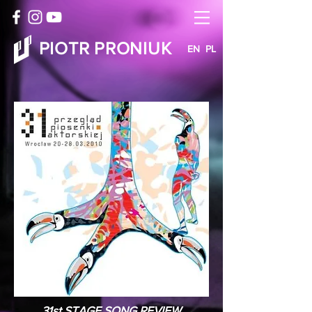
PIOTR PRONIUK
EN
PL
31st STAGE SONG REVIEW