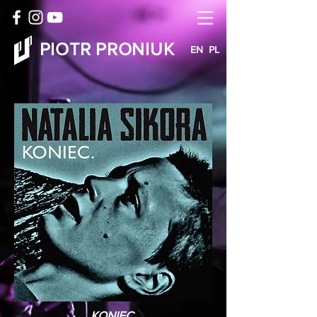
PIOTR PRONIUK
EN
PL
KONIEC.