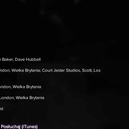
 Baker, Dave Hubbell
don, Wielka Brytania; Court Jester Studios, Scott, Los
ndon, Wielka Brytania
London, Wielka Brytania
st
Posłuchaj (iTunes)