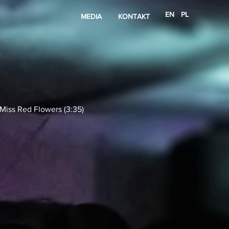
EN
PL
MEDIA
KONTAKT
 Miss Red Flowers (3:35)