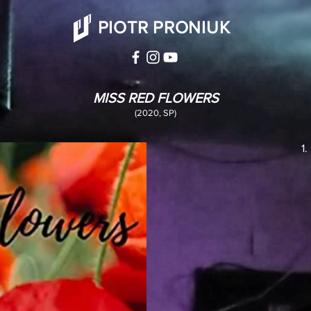
PIOTR PRONIUK
MISS RED FLOWERS
(2020, SP)
1.